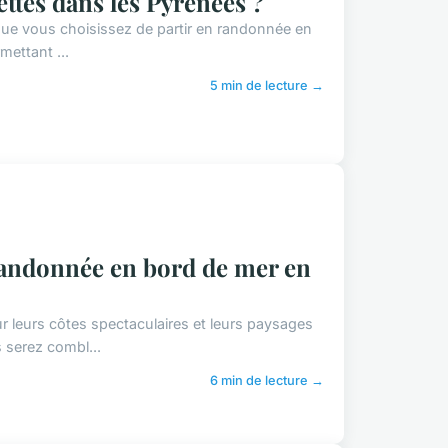
ttes dans les Pyrénées ?
sque vous choisissez de partir en randonnée en
mettant ...
5 min de lecture →
 randonnée en bord de mer en
r leurs côtes spectaculaires et leurs paysages
 serez combl...
6 min de lecture →