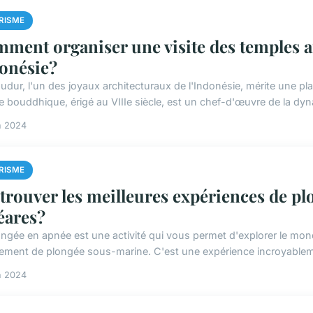
RISME
ment organiser une visite des temples 
onésie?
udur, l'un des joyaux architecturaux de l'Indonésie, mérite une pla
e bouddhique, érigé au VIIIe siècle, est un chef-d'œuvre de la dynas
n 2024
RISME
trouver les meilleures expériences de plo
éares?
ongée en apnée est une activité qui vous permet d'explorer le m
ement de plongée sous-marine. C'est une expérience incroyablemen
n 2024