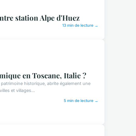
ntre station Alpe d'Huez
13 min de lecture →
mique en Toscane, Italie ?
patrimoine historique, abrite également une
es et villages...
5 min de lecture →