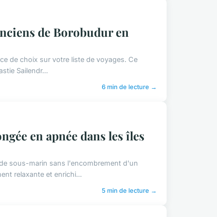
anciens de Borobudur en
ce de choix sur votre liste de voyages. Ce
tie Sailendr...
6 min de lecture →
ngée en apnée dans les îles
onde sous-marin sans l'encombrement d'un
t relaxante et enrichi...
5 min de lecture →