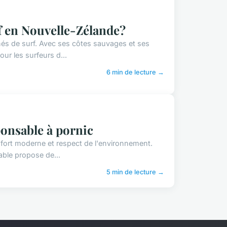
rf en Nouvelle-Zélande?
nés de surf. Avec ses côtes sauvages et ses
ur les surfeurs d...
6 min de lecture →
ponsable à pornic
nfort moderne et respect de l'environnement.
able propose de...
5 min de lecture →