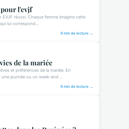
pour l'evjf
un EVJF réussi. Chaque femme imagine cette
ui lui correspond...
9 min de lecture →
nvies de la mariée
ves et préférences de la mariée. En
 une journée ou un week-end ...
9 min de lecture →