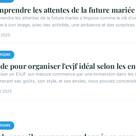
prendre les attentes de la future mariée 
endre les attentes de la future mariée s'impose comme la clé d'
ée à son image, avec des activités, une ambiance et des surprises q
i 2025
RISME
de pour organiser l'evjf idéal selon les e
iser un EVJF sur mesure commence par une immersion dans les rê
enant ses goûts, son style, et ses envies, vous pouvez concevoir
et 2025
RISME