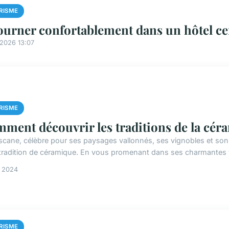
RISME
ourner confortablement dans un hôtel ce
/2026 13:07
RISME
ment découvrir les traditions de la céra
scane, célèbre pour ses paysages vallonnés, ses vignobles et son 
 tradition de céramique. En vous promenant dans ses charmantes vill
n 2024
RISME